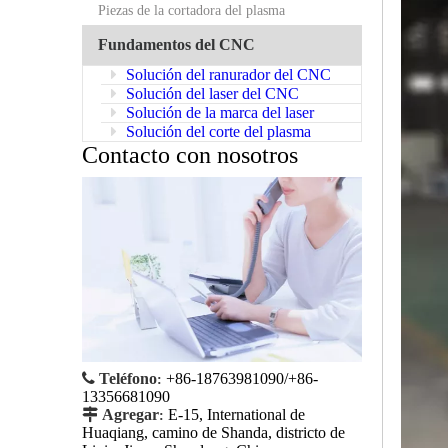
Piezas de la cortadora del plasma
Fundamentos del CNC
Solución del ranurador del CNC
Solución del laser del CNC
Solución de la marca del laser
Solución del corte del plasma
Contacto con nosotros

Teléfono
+86-18763981090/+86-
:
13356681090

Agregar
E-15, International de
:
Huaqiang, camino de Shanda, districto de