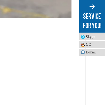
Skype
QQ
E-mail