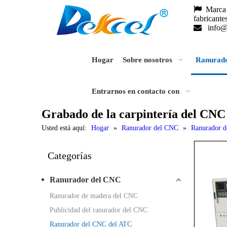

Marca 
fabrican

info
Hogar
Sobre nosotros
Ranurad
Entrarnos en contacto con
Grabado de la carpintería del C
Usted está aquí:
Hogar
»
Ranurador del CNC
»
Ranurador 
Categorías
Ranurador del CNC
Ranurador de madera del CNC
Publicidad del ranurador del CNC
Ranurador del CNC del ATC