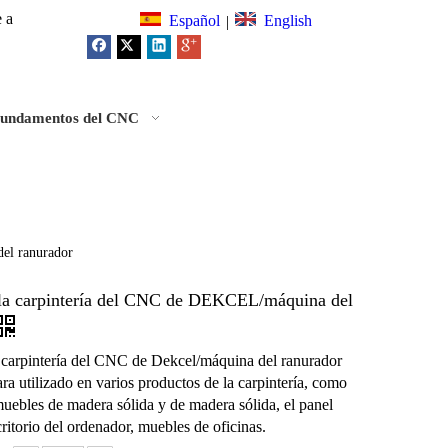
e a
Español
English
|
undamentos del CNC
el ranurador
la carpintería del CNC de DEKCEL/máquina del
 carpintería del CNC de Dekcel/máquina del ranurador
ra utilizado en varios productos de la carpintería, como
muebles de madera sólida y de madera sólida, el panel
critorio del ordenador, muebles de oficinas.