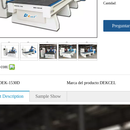
Cantidad:
Preguntar
 con:
DEK-1530D
Marca del producto:
DEKCEL
t Description
Sample Show