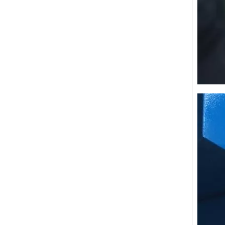
Running
Relativ