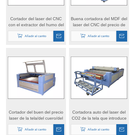
Cortador del laser del CNC
Buena cortadora del MDF del
con el extractor del humo del
laser del CNC del precio de
fabricante de China
China
Añadir al carrito
Añadir al carrito
Cortador del buen del precio
Cortadora auto del laser del
laser de la tela/del cuero/del
CO2 de la tela que introduce
paño/de la materia textil
para la venta
Añadir al carrito
Añadir al carrito