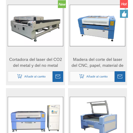
Cortadora del laser del CO2
Madera del corte del laser
del metal y del no metal
del CNC, papel, material de
acrílico del no metal del etc
Añadir al carrito
Añadir al carrito