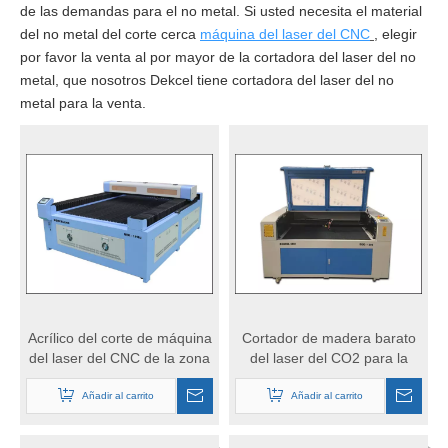
de las demandas para el no metal. Si usted necesita el material
del no metal del corte cerca
máquina del laser del CNC
, elegir
por favor la venta al por mayor de la cortadora del laser del no
metal, que nosotros Dekcel tiene cortadora del laser del no
metal para la venta.
Acrílico del corte de máquina
Cortador de madera barato
del laser del CNC de la zona
del laser del CO2 para la
de trabajo 1300*800m m
venta
Añadir al carrito
Añadir al carrito