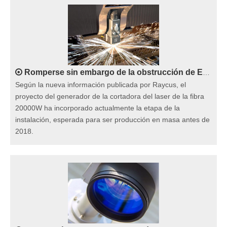
Romperse sin embargo de la obstrucción de Estados Unidos, generador de la cortadora del laser de la fibra 20000W en la producción
Según la nueva información publicada por Raycus, el
proyecto del generador de la cortadora del laser de la fibra
20000W ha incorporado actualmente la etapa de la
instalación, esperada para ser producción en masa antes de
2018.