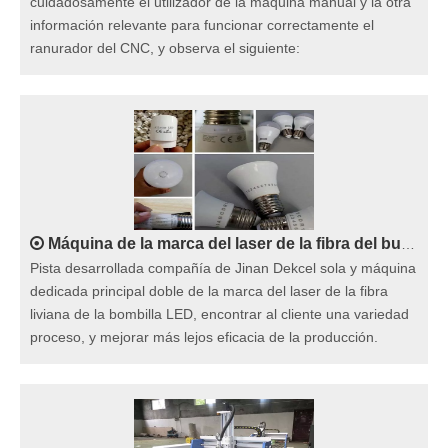
cuidadosamente el utilizador de la máquina manual y la otra
información relevante para funcionar correctamente el
ranurador del CNC, y observa el siguiente:
Máquina de la marca del laser de la fibra del bulbo del LED para iluminar los nuevos horizontes de la iluminación
Pista desarrollada compañía de Jinan Dekcel sola y máquina
dedicada principal doble de la marca del laser de la fibra
liviana de la bombilla LED, encontrar al cliente una variedad
proceso, y mejorar más lejos eficacia de la producción.