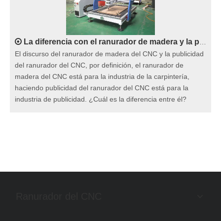
La diferencia con el ranurador de madera y la publicidad del CNC del ranurador del CNC
El discurso del ranurador de madera del CNC y la publicidad
del ranurador del CNC, por definición, el ranurador de
madera del CNC está para la industria de la carpintería,
haciendo publicidad del ranurador del CNC está para la
industria de publicidad. ¿Cuál es la diferencia entre él?
Ranurador del CNC