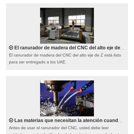
El ranurador de madera del CNC del alto eje de Z está listo para ser entregado a los UAE
El ranurador de madera del CNC del alto eje de Z está listo
para ser entregado a los UAE.
Las materias que necesitan la atención cuando uso del ranurador del CNC
Antes de usar el ranurador del CNC, usted debe leer