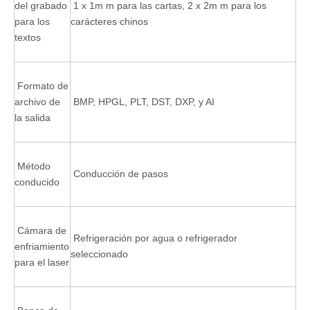
del grabado
1 x 1m m para las cartas, 2 x 2m m para los
para los
carácteres chinos
textos
Formato de
archivo de
BMP, HPGL, PLT, DST, DXP, y AI
la salida
Método
Conducción de pasos
conducido
Cámara de
Refrigeración por agua o refrigerador
enfriamiento
seleccionado
para el laser