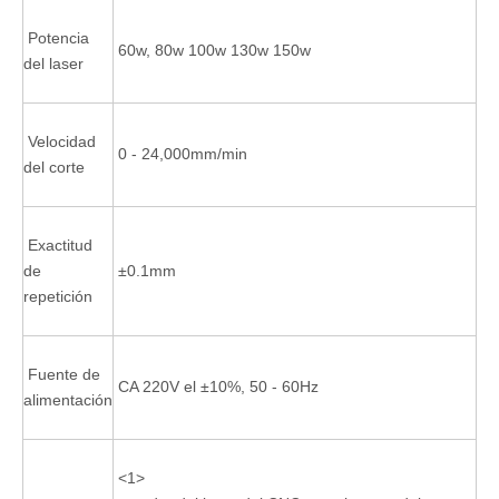
Potencia
60w, 80w 100w 130w 150w
del laser
Velocidad
0 - 24,000mm/min
del corte
Exactitud
de
±0.1mm
repetición
Fuente de
CA 220V el ±10%, 50 - 60Hz
alimentación
<1>