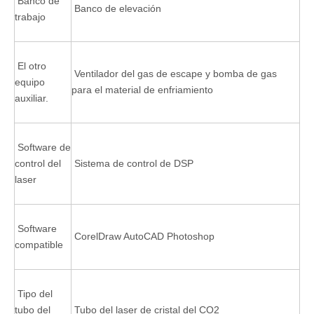
Banco de
Banco de elevación
trabajo
El otro
Ventilador del gas de escape y bomba de gas
equipo
para el material de enfriamiento
auxiliar.
Software de
control del
Sistema de control de DSP
laser
Software
CorelDraw AutoCAD Photoshop
compatible
Tipo del
tubo del
Tubo del laser de cristal del CO2