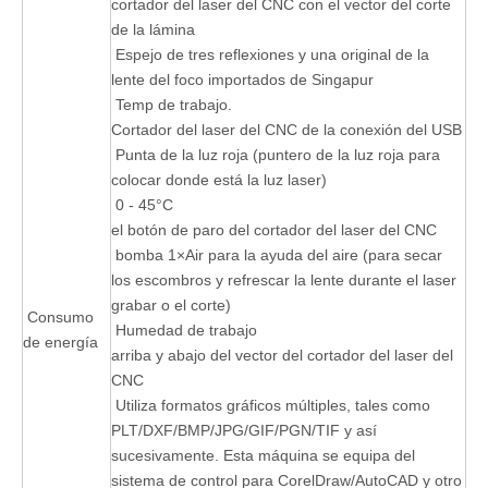
cortador del laser del CNC con el vector del corte
de la lámina
Espejo de tres reflexiones y una original de la
lente del foco importados de Singapur
Temp de trabajo.
Cortador del laser del CNC de la conexión del USB
Punta de la luz roja (puntero de la luz roja para
colocar donde está la luz laser)
0 - 45°C
el botón de paro del cortador del laser del CNC
bomba 1×Air para la ayuda del aire (para secar
los escombros y refrescar la lente durante el laser
grabar o el corte)
Consumo
Humedad de trabajo
de energía
arriba y abajo del vector del cortador del laser del
CNC
Utiliza formatos gráficos múltiples, tales como
PLT/DXF/BMP/JPG/GIF/PGN/TIF y así
sucesivamente. Esta máquina se equipa del
sistema de control para CorelDraw/AutoCAD y otro