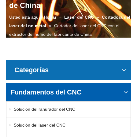
de China
Usted está aquí:
Hogar
»
Laser del CNC
»
Cortadora del
laser del no metal
»
Cortador del laser del CNC con el
extractor del humo del fabricante de China
Categorías
Fundamentos del CNC
Solución del ranurador del CNC
Solución del laser del CNC