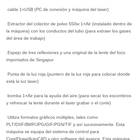
cable 1×USB (PC de conexión y máquina del laser)
Extractor del colector de polvo 550w 1×Air (instalado dentro de
la máquina) con los conductos del tubo (para extraer los gases
del área de trabajo)
Espejo de tres reflexiones y una original de la lente del foco
importados de Singapur
Punta de la luz roja (puntero de la luz roja para colocar donde
está la luz laser)
bomba 1×Air para la ayuda del aire (para secar los escombros
y refrescar la lente durante el laser grabar o el corte)
Utiliza formatos gráficos múltiples, tales como
PLT/DXF/BMP/JPG/GIF/PGN/TIF y así sucesivamente. Esta
máquina se equipa del sistema de control para
CorelDraw/AutoCAD y otro software del avance. Esta máquina