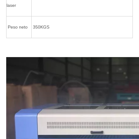
laser
Peso neto
350KGS