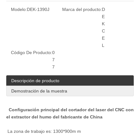
Modelo:
DEK-1390J
Marca del producto:
D
E
K
C
E
L
Código De Producto:
0
7
7
Descripción de producto
Demostración de la muestra
Configuración principal del cortador del laser del CNC con
el extractor del humo del fabricante de China
La zona de trabajo es: 1300*900m m